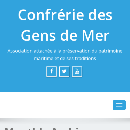
Confrérie des
Gens de Mer
Association attachée à la préservation du patrimoine
maritime et de ses traditions
Toggl
navig