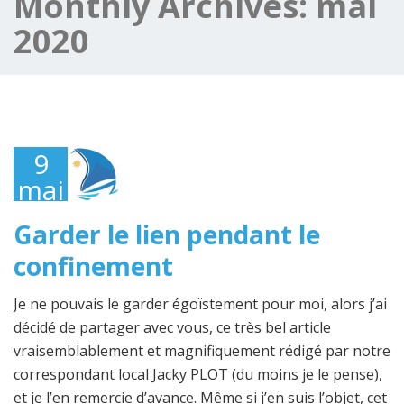
Monthly Archives:
mai
2020
9
mai
2020
Garder le lien pendant le
confinement
Je ne pouvais le garder égoïstement pour moi, alors j’ai
décidé de partager avec vous, ce très bel article
vraisemblablement et magnifiquement rédigé par notre
correspondant local Jacky PLOT (du moins je le pense),
et je l’en remercie d’avance. Même si j’en suis l’objet, cet