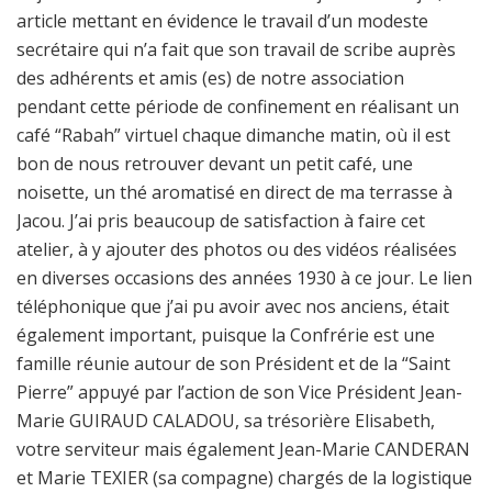
article mettant en évidence le travail d’un modeste
secrétaire qui n’a fait que son travail de scribe auprès
des adhérents et amis (es) de notre association
pendant cette période de confinement en réalisant un
café “Rabah” virtuel chaque dimanche matin, où il est
bon de nous retrouver devant un petit café, une
noisette, un thé aromatisé en direct de ma terrasse à
Jacou. J’ai pris beaucoup de satisfaction à faire cet
atelier, à y ajouter des photos ou des vidéos réalisées
en diverses occasions des années 1930 à ce jour. Le lien
téléphonique que j’ai pu avoir avec nos anciens, était
également important, puisque la Confrérie est une
famille réunie autour de son Président et de la “Saint
Pierre” appuyé par l’action de son Vice Président Jean-
Marie GUIRAUD CALADOU, sa trésorière Elisabeth,
votre serviteur mais également Jean-Marie CANDERAN
et Marie TEXIER (sa compagne) chargés de la logistique