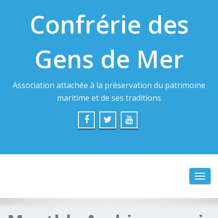
Confrérie des
Gens de Mer
Association attachée à la préservation du patrimoine
maritime et de ses traditions
Toggl
navig