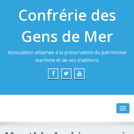
Confrérie des
Gens de Mer
Association attachée à la préservation du patrimoine
maritime et de ses traditions
Toggl
navig