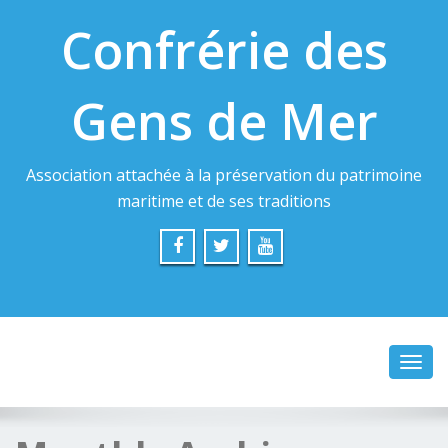
Confrérie des
Gens de Mer
Association attachée à la préservation du patrimoine
maritime et de ses traditions
Toggl
navig