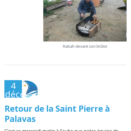
Rabah devant son brûlot
4
décembre
2021
Retour de la Saint Pierre à
Palavas
C’est ce mercredi matin à l’aube que notre équipe de