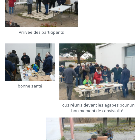
Arrivée des participants
bonne santé
Tous réunis devant les agapes pour un
bon moment de convivialité