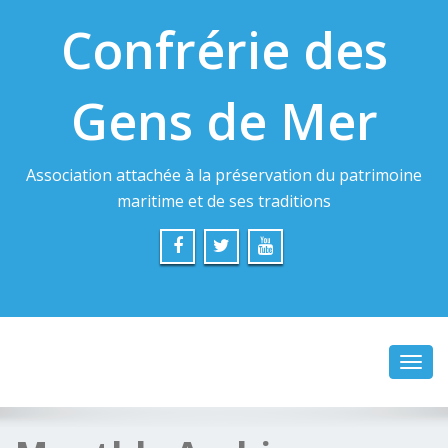
Confrérie des
Gens de Mer
Association attachée à la préservation du patrimoine
maritime et de ses traditions
Toggl
navig