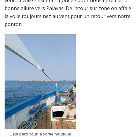
vent, la voile s’est enfin gonflée pour nous faire filer à
bonne allure vers Palavas. De retour sur zone on affale
la voile toujours nez au vent pour un retour vers notre
ponton
C’est parti pour la sortie nautique