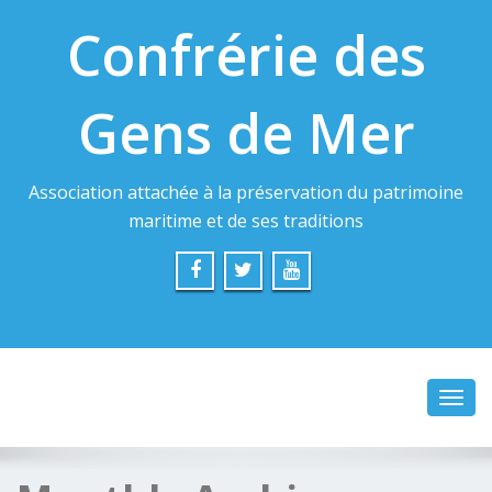
Confrérie des
Gens de Mer
Association attachée à la préservation du patrimoine
maritime et de ses traditions
Toggl
navig