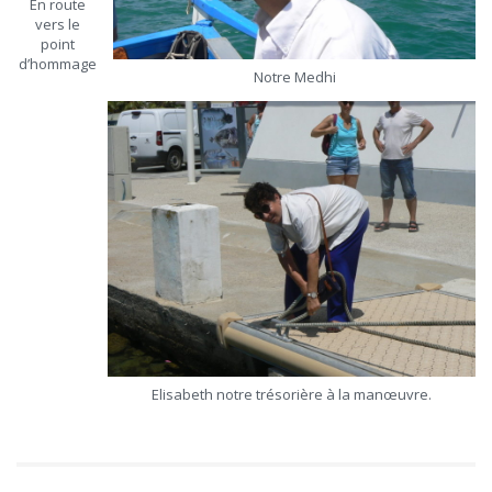
En route
vers le
point
d’hommage
Notre Medhi
Elisabeth notre trésorière à la manœuvre.