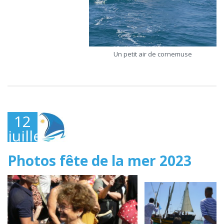
Un petit air de cornemuse
12
juillet
2023
Photos fête de la mer 2023