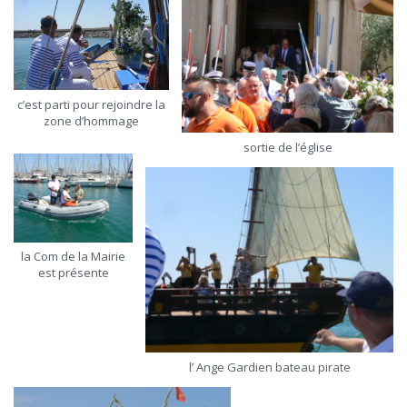
c’est parti pour rejoindre la
zone d’hommage
sortie de l’église
la Com de la Mairie
est présente
l’ Ange Gardien bateau pirate