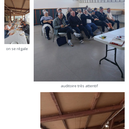
on se régale
auditoire très attentif