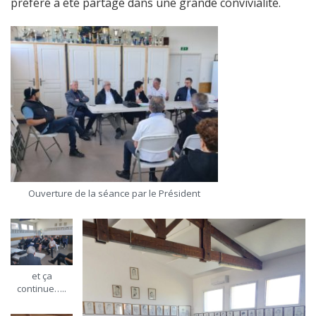
préféré a été partagé dans une grande convivialité.
Ouverture de la séance par le Président
et ça
continue…..