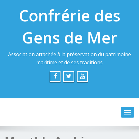
Confrérie des
Gens de Mer
Association attachée à la préservation du patrimoine
maritime et de ses traditions
Toggl
navig