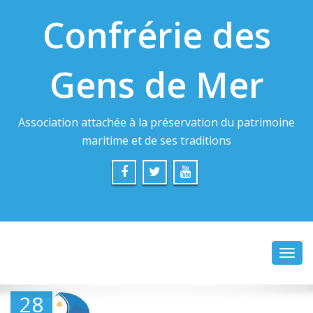
Confrérie des
Gens de Mer
Association attachée à la préservation du patrimoine
maritime et de ses traditions
Toggl
navig
28