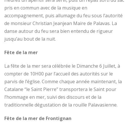
Heures un apéritif sera servi, puis un repas sorti du sac
pris en commun avec de la musique en
accompagnement, puis allumage du feu sous l’autorité
de monsieur Christian Jeanjean Maire de Palavas. La
danse autour du feu sera bien entendu de rigueur
jusqu’au bout de la nuit.
Fête de la mer
La fête de la mer sera célébrée le Dimanche 6 Juillet, à
compter de 10H00 par l’accueil des autorités sur le
parvis de l’église. Comme chaque année maintenant, la
Catalane “le Saint Pierre” transportera le Saint pour
l’hommage en mer, suivi des discours et de la
traditionnelle dégustation de la rouille Palavasienne.
Fête de la mer de Frontignan