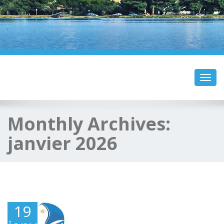
Toggl
navig
Monthly Archives:
janvier 2026
19