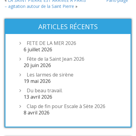
«
LA SAINT PIERRE EST ARRIVÉE A PARIS
Paris-plage
– agitation autour de la Saint Pierre
»
ARTICLES RÉCENTS
FETE DE LA MER 2026
6 juillet 2026
Fête de la Saint Jean 2026
20 juin 2026
Les larmes de sirène
19 mai 2026
Du beau travail.
13 avril 2026
Clap de fin pour Escale à Sète 2026
8 avril 2026